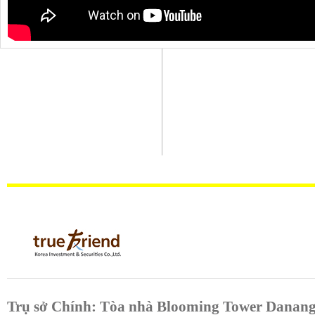
NỘI THẤT
Trụ sở Chính: Tòa nhà Blooming Tower Danang