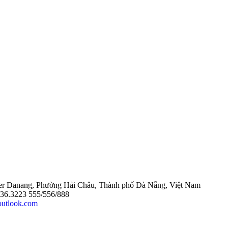
wer Danang, Phường Hải Châu, Thành phố Đà Nẵng, Việt Nam
 0236.3223 555/556/888
outlook.com