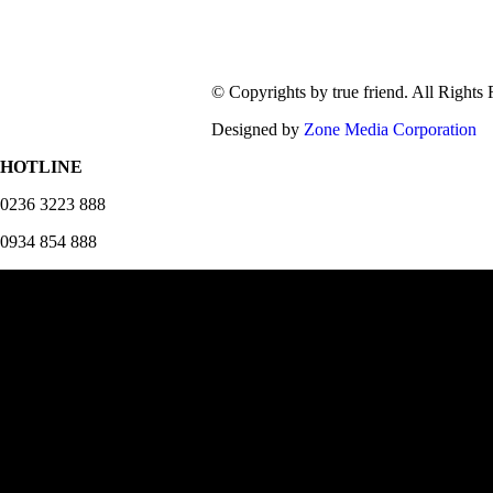
© Copyrights by true friend. All Rights
Designed by
Zone Media Corporation
HOTLINE
0236 3223 888
0934 854 888