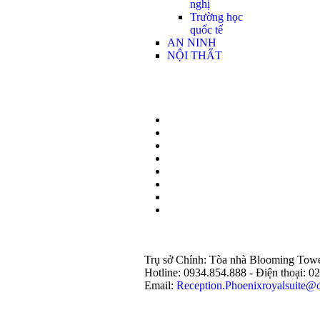
nghị
Trường học
quốc tế
AN NINH
NỘI THẤT
Trụ sở Chính: Tòa nhà Blooming To
Hotline: 0934.854.888 - Điện thoại:
Email:
Reception.Phoenixroyalsuite@