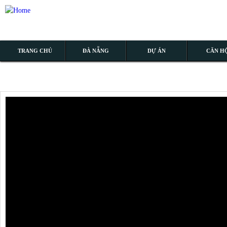
TRANG CHỦ
ĐÀ NẴNG
DỰ ÁN
CĂN H