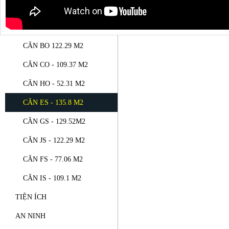
CĂN DO - 168.78 M2
View
CĂN KO - 63.12 M2
CĂN BO 122.29 M2
CĂN CO - 109.37 M2
CĂN HO - 52.31 M2
CĂN ES - 135.8 M2
CĂN GS - 129.52M2
CĂN JS - 122.29 M2
CĂN FS - 77.06 M2
CĂN IS - 109.1 M2
TIỆN ÍCH
AN NINH